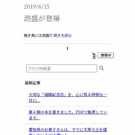
2019/6/15
泡盛が登場
焼き鳥には泡盛だ
続きを読む
1
最新記事
大切な「結婚記念日」を、心に残る特別な一
日に。
第４弾の本を書きました。PDFで販売してい
ます。
愛知県のお弟子さんは、すでに天草大王を提