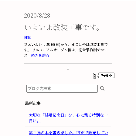
2020/8/28
いよいよ改装工事です。
日記
さぁいよいよ30日(日)から、まことやは改装工事で
す。 リニューアルオープン後は、完全予約制でコー
ス...
続きを読む
1
最新記事
大切な「結婚記念日」を、心に残る特別な一
日に。
第４弾の本を書きました。PDFで販売してい