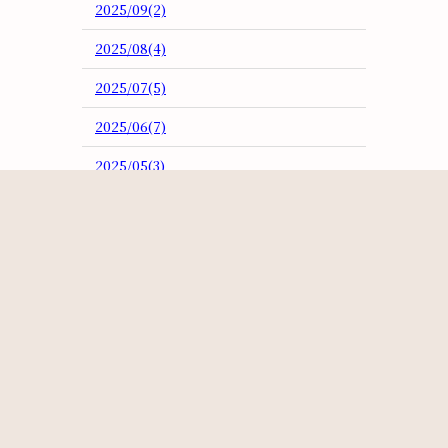
2025/09(2)
2025/08(4)
2025/07(5)
2025/06(7)
2025/05(3)
2025/04(2)
2025/03(5)
2025/02(3)
2025/01(4)
2024/12(3)
2024/11(3)
2024/10(5)