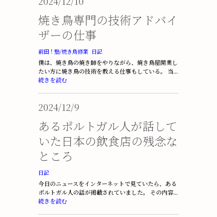
2024/12/10
焼き鳥専門の技術アドバイ
ザーの仕事
前田！塾/焼き鳥修業
日記
僕は、焼き鳥の焼き師をやりながら、焼き鳥屋開業し
たい方に焼き鳥の技術を教える仕事もしている。 当...
続きを読む
2024/12/9
あるポルトガル人が話して
いた日本の飲食店の残念な
ところ
日記
今日のニュースをインターネットで見ていたら、ある
ポルトガル人の話が掲載されていました。 その内容...
続きを読む