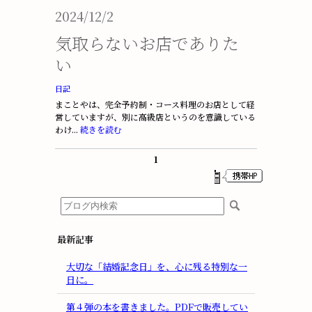
2024/12/2
気取らないお店でありた
い
日記
まことやは、完全予約制・コース料理のお店として経
営していますが、別に高級店というのを意識している
わけ...
続きを読む
1
最新記事
大切な「結婚記念日」を、心に残る特別な一
日に。
第４弾の本を書きました。PDFで販売してい