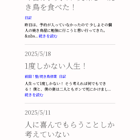
き鳥を食べた！
日記
昨日は、予約が入っていなかったので 少しよその個
人の焼き鳥屋に勉強に行こうと思い行ってきた。
&nbs...
続きを読む
2025/5/18
1度しかない人生！
前田！塾/焼き鳥修業
日記
人生って1度しかない！ そう考えれば何でもでき
る！ 僕と、僕の妻は二人ともガンで死にかけまし...
続きを読む
2025/5/11
人に喜んでもらうことしか
考えていない