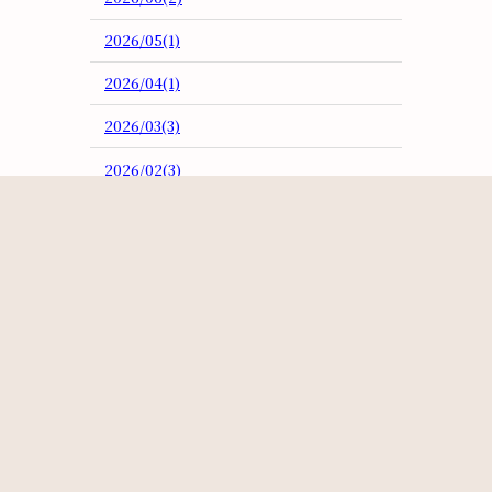
2026/05(1)
2026/04(1)
2026/03(3)
2026/02(3)
2026/01(4)
2025/12(1)
2025/11(2)
2025/10(5)
2025/09(2)
2025/08(4)
2025/07(5)