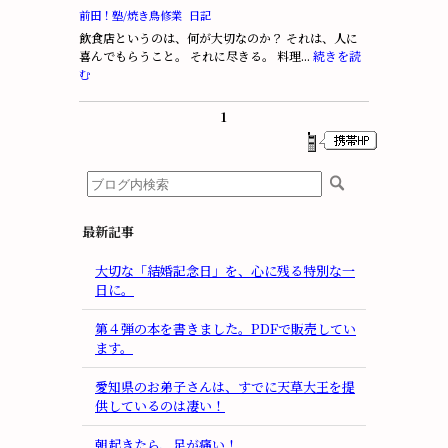
前田！塾/焼き鳥修業
日記
飲食店というのは、何が大切なのか？ それは、人に
喜んでもらうこと。 それに尽きる。 料理...
続きを読
む
1
最新記事
大切な「結婚記念日」を、心に残る特別な一
日に。
第４弾の本を書きました。PDFで販売してい
ます。
愛知県のお弟子さんは、すでに天草大王を提
供しているのは凄い！
朝起きたら、足が痛い！