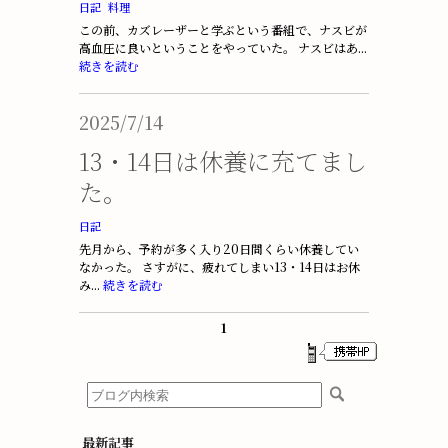
日記
料理
この前、カズレーザーと学ぶという番組で、ナスビが
高血圧に良いということをやっていた。 ナスビはあ...
続きを読む
2025/7/14
13・14日は休養に充てまし
た。
日記
先月から、予約が多く入り20日間くらい休養してい
なかった。 さすがに、疲れてしまい13・14日はお休
み...
続きを読む
1
最新記事