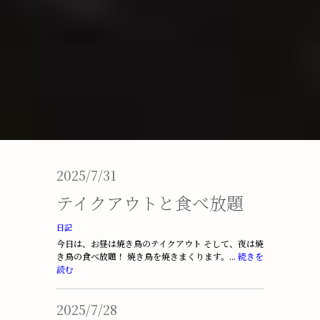
2025/7/31
テイクアウトと食べ放題
日記
今日は、お昼は焼き鳥のテイクアウト そして、夜は焼
き鳥の食べ放題！ 焼き鳥を焼きまくります。...
続きを
読む
2025/7/28