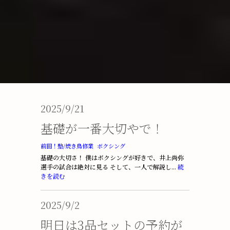
2025/9/21
基礎が一番大切やで！
前田！塾/焼き鳥修業
ボクシング
基礎の大切さ！ 僕はボクシングが好きで、井上尚弥
選手の試合は絶対に見る そして、一人で解説し...
続
きを読む
2025/9/2
明日は3品セットの予約が