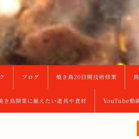
ク
ブログ
焼き鳥20日間技術修業
焼き鳥開業に揃えたい道具や食材
YouTube動