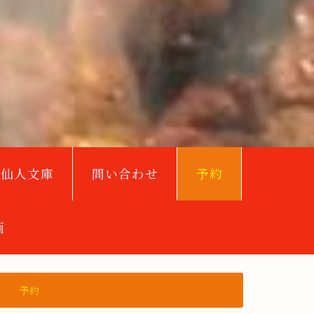
鳥仙人文庫
問い合わせ
予約
画
予約