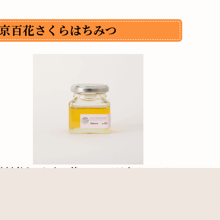
京百花さくらはちみつ
鶏割烹まことやで使っているはちみつ
です。
ほのかな、
さくらの香
お取り寄せグルメ通販サイトの商品購入