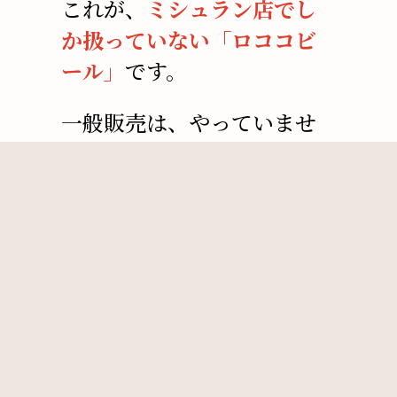
これが、
ミシュラン店でし
か扱っていない「ロココビ
ール」
です。
一般販売は、やっていませ
ん。
飲食店で販売しているの
は、
銀座や西麻布のミシュ
ラン店
が中心です。
そんなラグジャリービール
が高槻で飲めます。