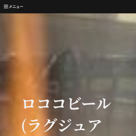
ロココビール
(ラグジュア