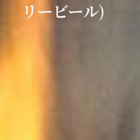
リービール)