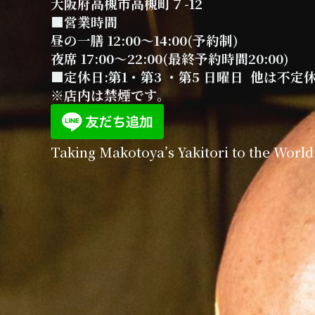
大阪府高槻市高槻町７-12
■営業時間
昼の一膳 12:00～14:00(予約制)
夜席 17:00～22:00(最終予約時間20:00)
■定休日:第1・第3 ・第5 日曜日 他は不定
※店内は禁煙です。
Taking Makotoya’s Yakitori to the World