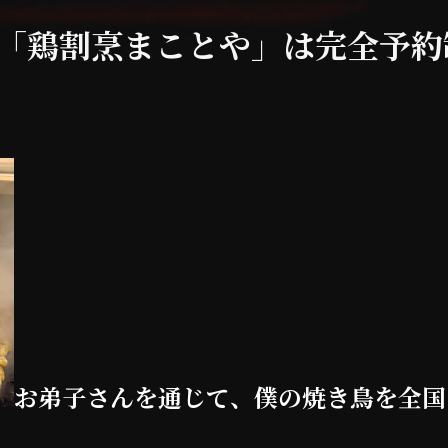
/「鶏割烹まことや」は完全予
お弟子さんを通じて、僕の焼き鳥を全国