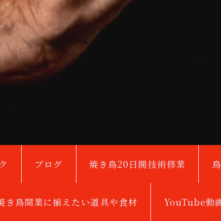
ク
ブログ
焼き鳥20日間技術修業
焼き鳥開業に揃えたい道具や食材
YouTube動