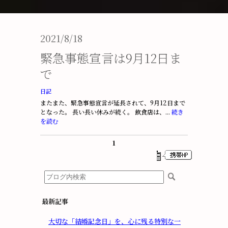
2021/8/18
緊急事態宣言は9月12日ま
で
日記
またまた、緊急事態宣言が延長されて、9月12日まで
となった。 長い長い休みが続く。 飲食店は、...
続き
を読む
1
最新記事
大切な「結婚記念日」を、心に残る特別な一