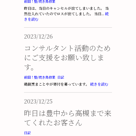
前田！塾/焼き鳥修業
昨日は、当日のキャンセルが出てしまいました。 当
然仕入れていたのでロスが出てしました。 当日...
続
きを読む
2023/12/26
コンサルタント活動のため
にご支援をお願い致しま
す。
前田！塾/焼き鳥修業
日記
鶏割烹まことやが寄付を募っています。
続きを読む
2023/12/25
昨日は豊中から高槻まで来
てくれたお客さん
日記