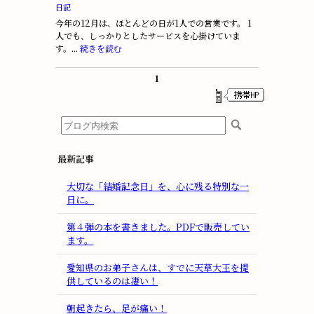
日記
今年の12月は、ほとんどの日が1人での営業です。 1
人でも、しっかりとしたサービスを心掛けていま
す。...
続きを読む
1
最新記事
大切な「結婚記念日」を、心に残る特別な一
日に。
第４弾の本を書きました。PDFで販売してい
ます。
愛知県のお弟子さんは、すでに天草大王を提
供しているのは凄い！
朝起きたら、足が痛い！