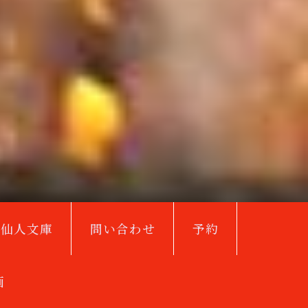
鳥仙人文庫
問い合わせ
予約
画