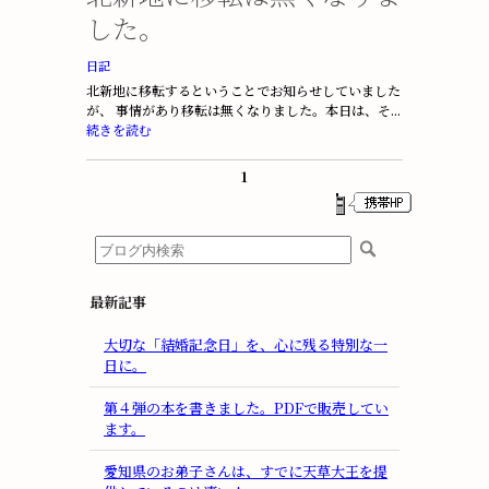
した。
日記
北新地に移転するということでお知らせしていました
が、 事情があり移転は無くなりました。本日は、そ...
続きを読む
1
最新記事
大切な「結婚記念日」を、心に残る特別な一
日に。
第４弾の本を書きました。PDFで販売してい
ます。
愛知県のお弟子さんは、すでに天草大王を提