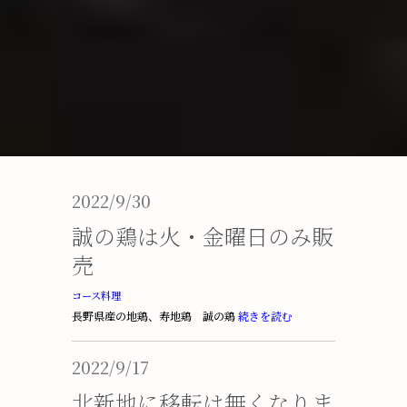
2022/9/30
誠の鶏は火・金曜日のみ販
売
コース料理
長野県産の地鶏、寿地鶏 誠の鶏
続きを読む
2022/9/17
北新地に移転は無くなりま