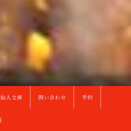
鳥仙人文庫
問い合わせ
予約
画