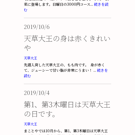
菜に登場します。日曜日の3000円コース...
続きを読
む
2019/10/6
天草大王の身は赤くきれい
や
天草大王
先週入荷した天草大王の、もも肉です。 身が赤く
て、ジューシーで甘い脂が非常にうまい！ ...
続きを
読む
2019/10/4
第1、第3木曜日は天草大王
の日です。
天草大王
まことやでは10月から、第1、第3木曜日は天草大王