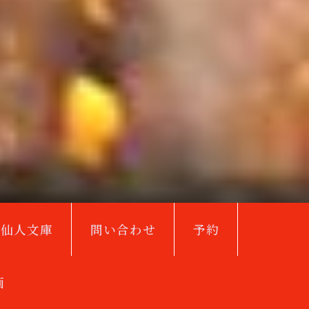
鳥仙人文庫
問い合わせ
予約
画