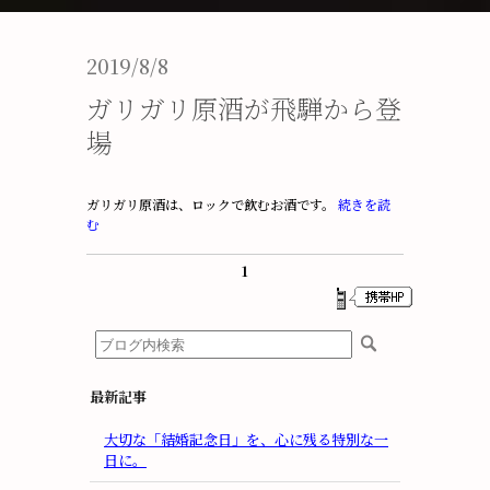
2019/8/8
ガリガリ原酒が飛騨から登
場
ガリガリ原酒は、ロックで飲むお酒です。
続きを読
む
1
最新記事
大切な「結婚記念日」を、心に残る特別な一
日に。