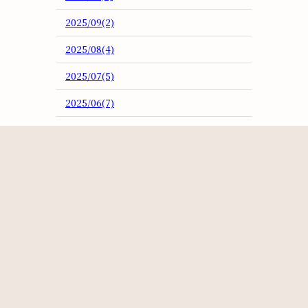
2025/09(2)
2025/08(4)
2025/07(5)
2025/06(7)
2025/05(3)
2025/04(2)
2025/03(5)
2025/02(3)
2025/01(4)
2024/12(3)
2024/11(3)