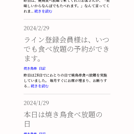
昨日は、焼鳥食べ放題で来てくれたお客さんが、「美
味しいからなんぼでもたべれます。」なんて言ってく
れま...
続きを読む
2024/2/29
ライン登録会員様は、いつ
でも食べ放題の予約ができ
ます。
焼き鳥串
日記
昨日は28日でにわとりの日で焼鳥串食べ放題を実施
していました。 毎月すぐにお席が埋まり、お断りす
る...
続きを読む
2024/1/29
本日は焼き鳥食べ放題の
日
焼き鳥串
日記