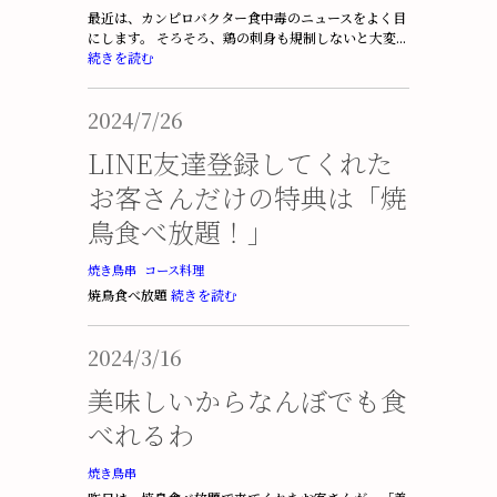
最近は、カンピロバクター食中毒のニュースをよく目
にします。 そろそろ、鶏の刺身も規制しないと大変...
続きを読む
2024/7/26
LINE友達登録してくれた
お客さんだけの特典は「焼
鳥食べ放題！」
焼き鳥串
コース料理
焼鳥食べ放題
続きを読む
2024/3/16
美味しいからなんぼでも食
べれるわ
焼き鳥串