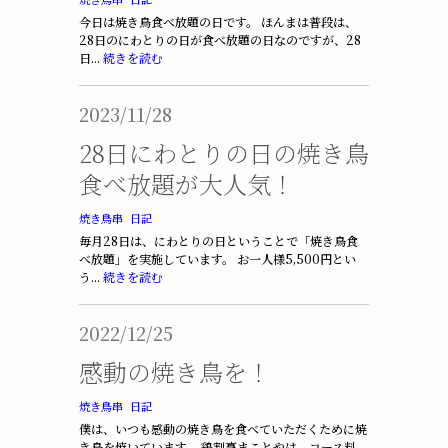
今日は焼き鳥食べ放題の日です。 ほんまは普段は、
28日のにわとりの日が食べ放題の日なのですが、28
日...
続きを読む
2023/11/28
28日にわとりの日の焼き鳥
食べ放題が大人気！
焼き鳥串
日記
毎月28日は、にわとりの日ということで「焼き鳥食
べ放題」を実施しています。 お一人様5,500円とい
う...
続きを読む
2022/12/25
感動の焼き鳥を！
焼き鳥串
日記
僕は、いつも感動の焼き鳥を食べていただくために焼
き鳥を焼いています。 鶏割烹まことやは、コース料...