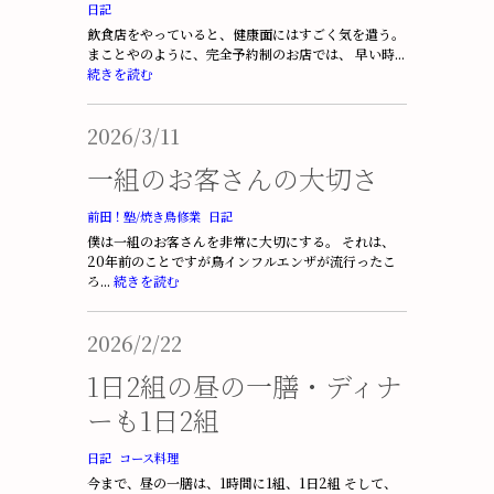
日記
飲食店をやっていると、健康面にはすごく気を遣う。
まことやのように、完全予約制のお店では、 早い時...
続きを読む
2026/3/11
一組のお客さんの大切さ
前田！塾/焼き鳥修業
日記
僕は一組のお客さんを非常に大切にする。 それは、
20年前のことですが鳥インフルエンザが流行ったこ
ろ...
続きを読む
2026/2/22
1日2組の昼の一膳・ディナ
ーも1日2組
日記
コース料理
今まで、昼の一膳は、1時間に1組、1日2組 そして、