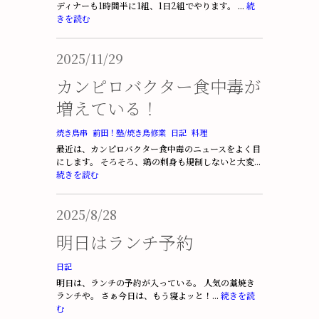
ディナーも1時間半に1組、1日2組でやります。 ...
続
きを読む
2025/11/29
カンピロバクター食中毒が
増えている！
焼き鳥串
前田！塾/焼き鳥修業
日記
料理
最近は、カンピロバクター食中毒のニュースをよく目
にします。 そろそろ、鶏の刺身も規制しないと大変...
続きを読む
2025/8/28
明日はランチ予約
日記
明日は、ランチの予約が入っている。 人気の藁焼き
ランチや。 さぁ今日は、もう寝よッと！...
続きを読
む