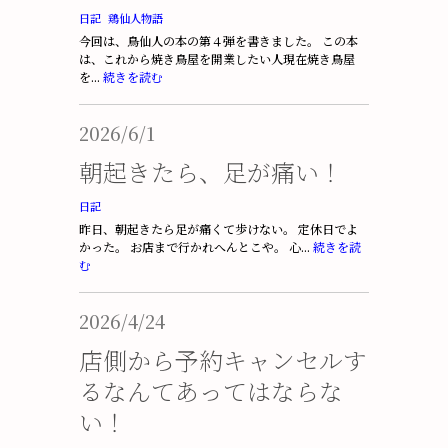
日記
鶏仙人物語
今回は、鳥仙人の本の第４弾を書きました。 この本
は、これから焼き鳥屋を開業したい人現在焼き鳥屋
を...
続きを読む
2026/6/1
朝起きたら、足が痛い！
日記
昨日、朝起きたら足が痛くて歩けない。 定休日でよ
かった。 お店まで行かれへんとこや。 心...
続きを読
む
2026/4/24
店側から予約キャンセルす
るなんてあってはならな
い！