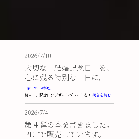
2026/7/10
大切な「結婚記念日」を、
心に残る特別な一日に。
日記
コース料理
誕生日、記念日にデザートプレートを！
続きを読む
2026/7/4
第４弾の本を書きました。
PDFで販売しています。