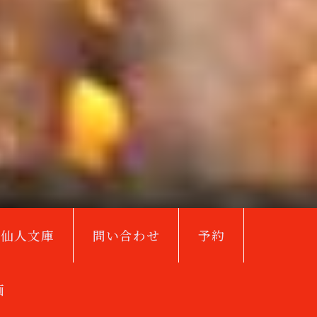
鳥仙人文庫
問い合わせ
予約
画