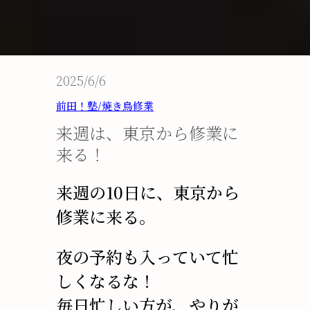
2025/6/6
前田！塾/焼き鳥修業
来週は、東京から修業に
来る！
来週の10日に、東京から
修業に来る。
夜の予約も入っていて忙
しくなるな！
毎日忙しい方が、やりが