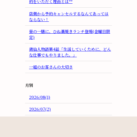
約をいただく理由とは**
店側から予約キャンセルするなんてあっては
ならない！
昼の一膳に、ひね藁焼きランチ登場(金曜日限
定)
鶏仙人物語第4話「生活していくために、どん
な仕事でもやりました。」
一組のお客さんの大切さ
月別
2026/08(1)
2026/07(2)
2026/06(2)
2026/05(1)