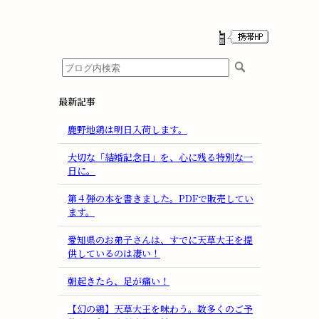
最新記事
鹿野地鶏は明日入荷します。
大切な「結婚記念日」を、心に残る特別な一
日に。
第４弾の本を書きました。PDFで販売してい
ます。
愛知県のお弟子さんは、すでに天草大王を提
供しているのは凄い！
朝起きたら、足が痛い！
【幻の鶏】天草大王を味わう。数多くのご予