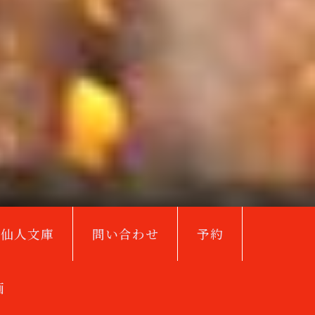
鳥仙人文庫
問い合わせ
予約
画