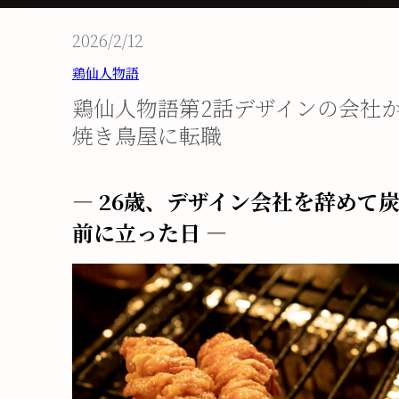
2026/2/12
鶏仙人物語
鶏仙人物語第2話デザインの会社
焼き鳥屋に転職
― 26歳、デザイン会社を辞めて
前に立った日 ―