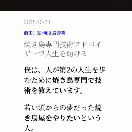
2025/10/23
前田！塾/焼き鳥修業
焼き鳥専門技術アドバイ
ザーで人生を助ける
僕は、人が第2の人生を歩
むために
焼き鳥専門で技
術を教えています。
若い頃からの夢だった
焼
き鳥屋をやりたい
という
人。