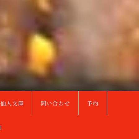
鳥仙人文庫
問い合わせ
予約
画