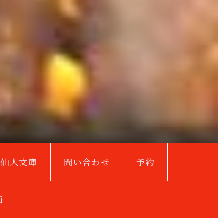
鳥仙人文庫
問い合わせ
予約
画