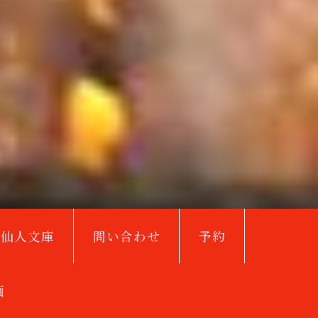
鳥仙人文庫
問い合わせ
予約
画