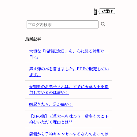
最新記事
大切な「結婚記念日」を、心に残る特別な一
日に。
第４弾の本を書きました。PDFで販売してい
ます。
愛知県のお弟子さんは、すでに天草大王を提
供しているのは凄い！
朝起きたら、足が痛い！
【幻の鶏】天草大王を味わう。数多くのご予
約をいただく理由とは**
店側から予約キャンセルするなんてあっては