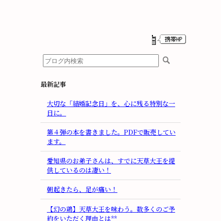
最新記事
大切な「結婚記念日」を、心に残る特別な一
日に。
第４弾の本を書きました。PDFで販売してい
ます。
愛知県のお弟子さんは、すでに天草大王を提
供しているのは凄い！
朝起きたら、足が痛い！
【幻の鶏】天草大王を味わう。数多くのご予
約をいただく理由とは**