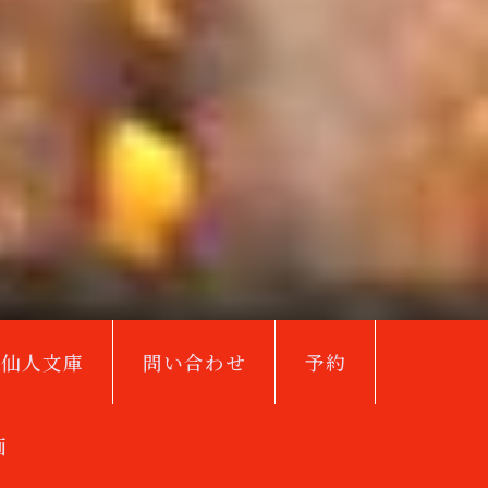
鳥仙人文庫
問い合わせ
予約
画