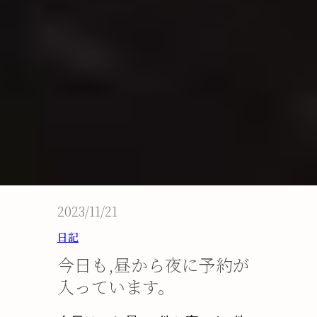
2023/11/21
日記
今日も,昼から夜に予約が
入っています。