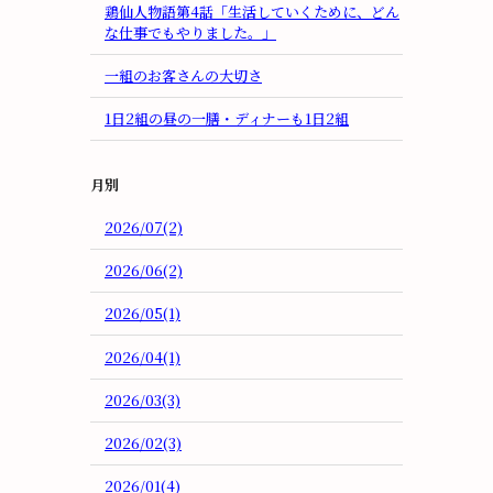
鶏仙人物語第4話「生活していくために、どん
な仕事でもやりました。」
一組のお客さんの大切さ
1日2組の昼の一膳・ディナーも1日2組
月別
2026/07(2)
2026/06(2)
2026/05(1)
2026/04(1)
2026/03(3)
2026/02(3)
2026/01(4)