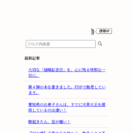
最新記事
大切な「結婚記念日」を、心に残る特別な一
日に。
第４弾の本を書きました。PDFで販売してい
ます。
愛知県のお弟子さんは、すでに天草大王を提
供しているのは凄い！
朝起きたら、足が痛い！