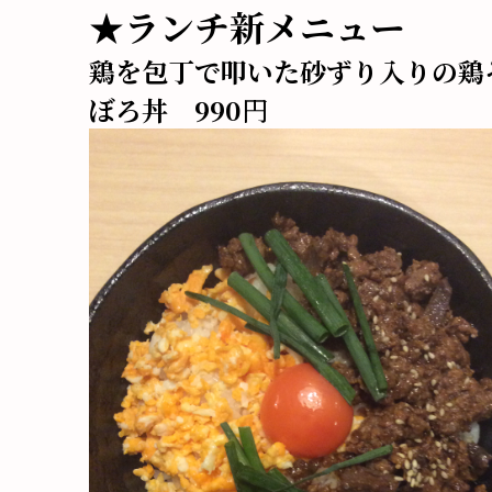
★ランチ新メニュー
鶏を包丁で叩いた砂ずり入りの鶏
ぼろ丼 990
円