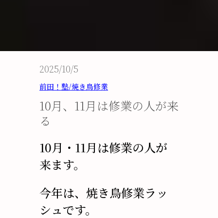
2025/10/5
前田！塾/焼き鳥修業
10月、11月は修業の人が来
る
10月・11月は修業の人が
来ます。
今年は、焼き鳥修業ラッ
シュです。