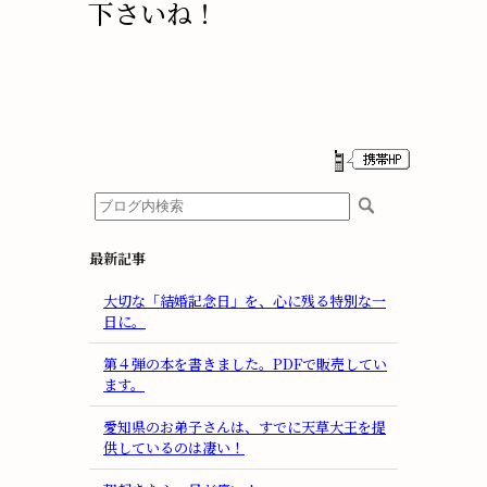
下さいね！
最新記事
大切な「結婚記念日」を、心に残る特別な一
日に。
第４弾の本を書きました。PDFで販売してい
ます。
愛知県のお弟子さんは、すでに天草大王を提
供しているのは凄い！